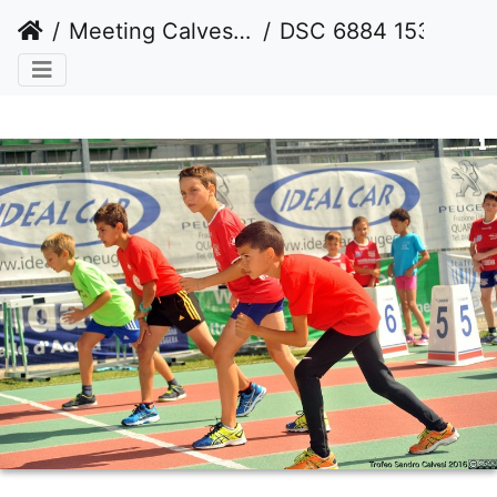
Meeting Calvesi estate 2016 (outdoor)
DSC 6884 1536 watermarked