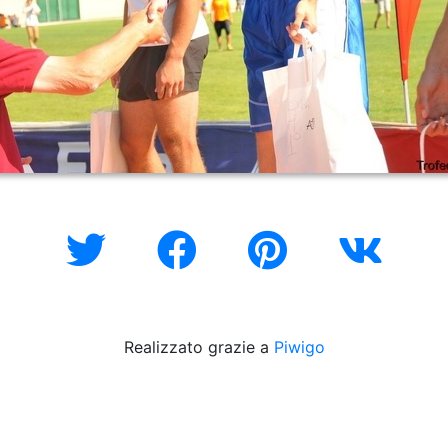
Realizzato grazie a
Piwigo