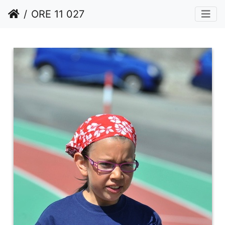
ORE 11 027